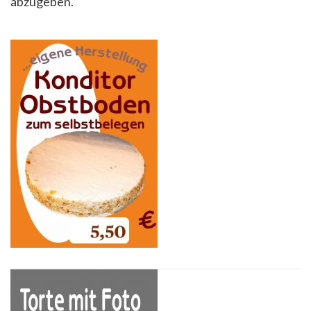
abzugeben.