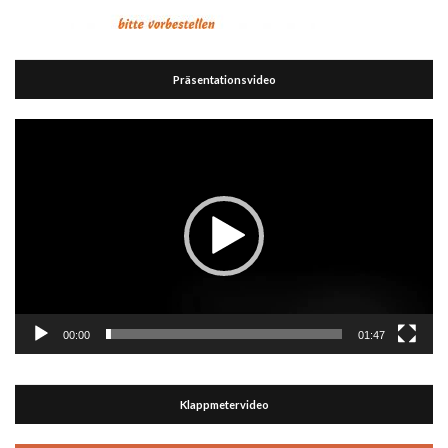
Präsentationsvideo
Video-
Player
00:00
01:47
Klappmetervideo