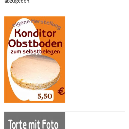
abzugeben.