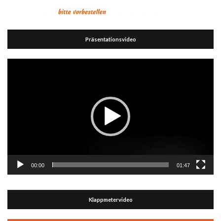
Präsentationsvideo
Video-
Player
00:00
01:47
Klappmetervideo