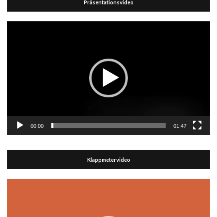
Präsentationsvideo
Video-
Player
00:00
01:47
Klappmetervideo
Video-
Player