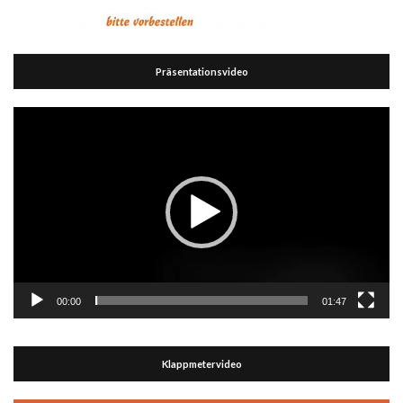
Präsentationsvideo
Video-
Player
00:00
01:47
Klappmetervideo