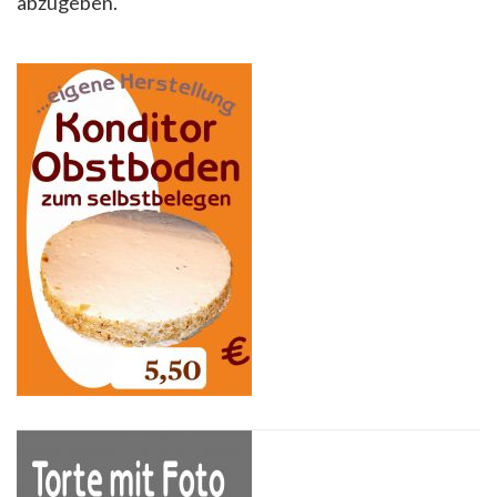
abzugeben.