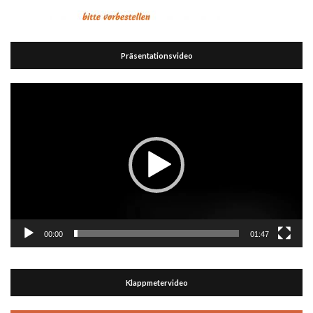
Präsentationsvideo
Video-
Player
00:00
01:47
Klappmetervideo