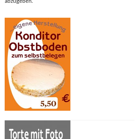
abzugeben.