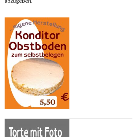
abzugeben.