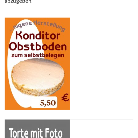
abzugeben.