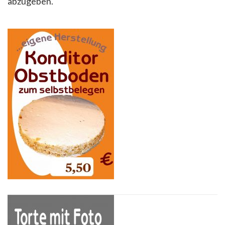
abzugeben.