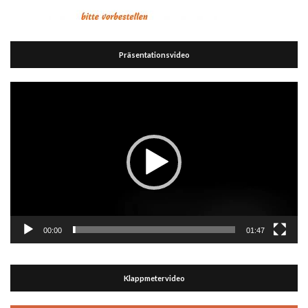
Präsentationsvideo
Video-
Player
00:00
01:47
Klappmetervideo