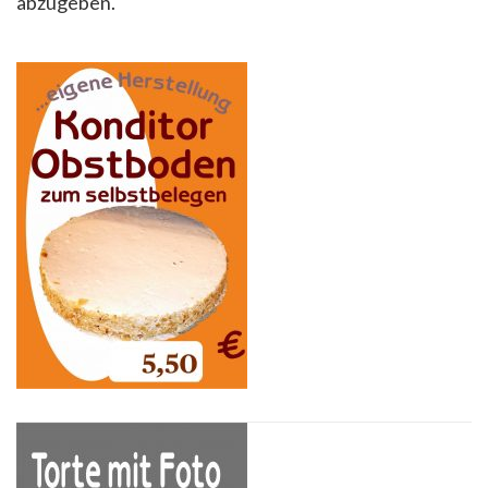
abzugeben.