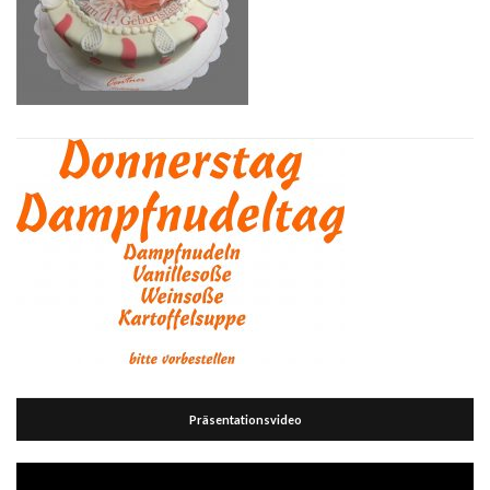
Präsentationsvideo
Video-