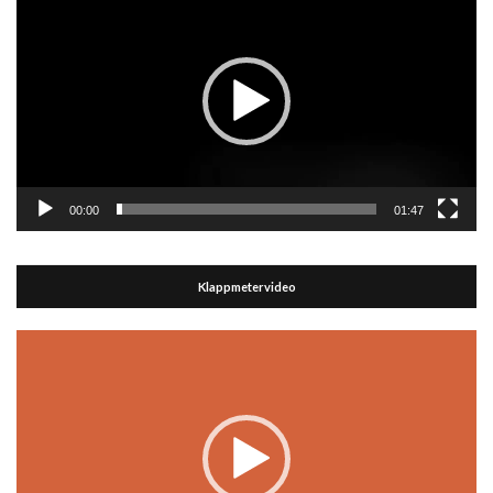
Player
00:00
01:47
Klappmetervideo
Video-
Player